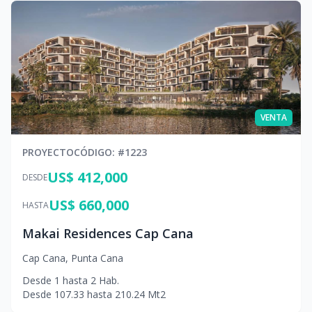
VENTA
PROYECTO
CÓDIGO
: #
1223
US$ 412,000
DESDE
US$ 660,000
HASTA
Makai Residences Cap Cana
Cap Cana
,
Punta Cana
Desde
1
hasta
2
Hab.
Desde
107.33
hasta
210.24
Mt2