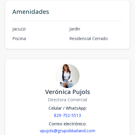
Amenidades
Jacuzzi
Jardín
Piscina
Residencial Cerrado
Verónica Pujols
Directora Comercial
Celular / WhatsApp
:
829-752-5513
Correo electrónico
:
vpujols@grupoblueland.com