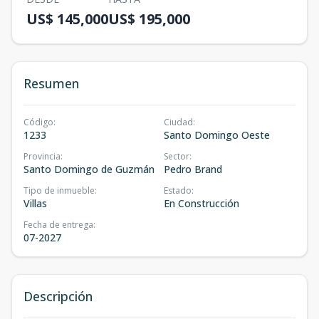
US$ 145,000
US$ 195,000
Resumen
Código
:
Ciudad
:
1233
Santo Domingo Oeste
Provincia
:
Sector
:
Santo Domingo de Guzmán
Pedro Brand
Tipo de inmueble
:
Estado
:
Villas
En Construcción
Fecha de entrega
:
07-2027
Descripción