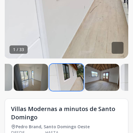
1
/
33
Villas Modernas a minutos de Santo
Domingo
Pedro Brand
,
Santo Domingo Oeste
DESDE
HASTA