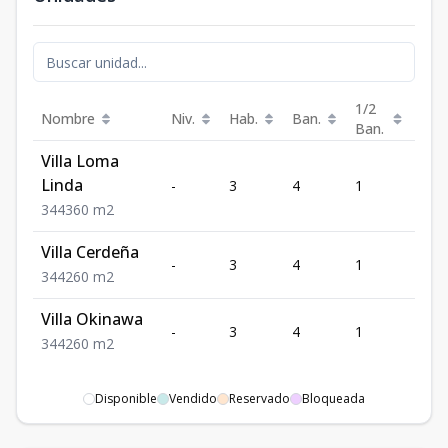
1/2
Nombre
Niv.
Hab.
Ban.
Est.
Ban.
Villa Loma
Linda
-
3
4
1
4
3
4
4
360
m2
Villa Cerdeña
-
3
4
1
4
3
4
4
260
m2
Villa Okinawa
-
3
4
1
4
3
4
4
260
m2
Disponible
Vendido
Reservado
Bloqueada