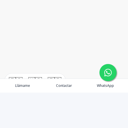
🇪🇸
🇺🇸
🇫🇷
Llámame
Contactar
WhatsApp