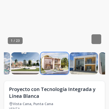
1
/
23
Proyecto con Tecnología Integrada y
Línea Blanca
Vista Cana
,
Punta Cana
VENTA