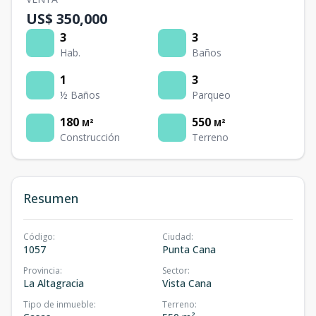
US$ 350,000
3
3
Hab.
Baños
1
3
½ Baños
Parqueo
180
550
M²
M²
Construcción
Terreno
Resumen
Código
:
Ciudad
:
1057
Punta Cana
Provincia
:
Sector
:
La Altagracia
Vista Cana
Tipo de inmueble
:
Terreno
: