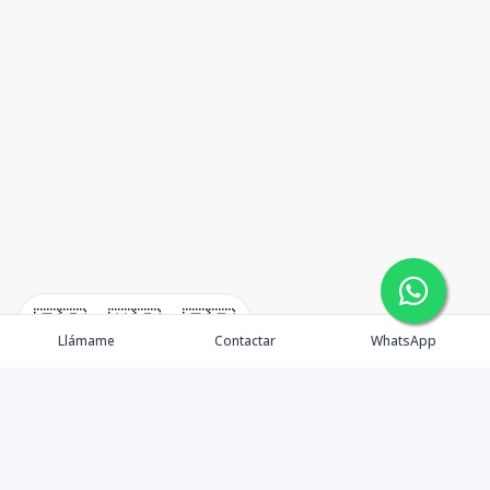
🇪🇸
🇺🇸
🇫🇷
Llámame
Contactar
WhatsApp