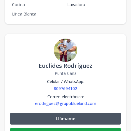
Cocina
Lavadora
Línea Blanca
Euclides Rodríguez
Punta Cana
Celular / WhatsApp
:
8097694102
Correo electrónico
:
erodriguez@grupoblueland.com
Llámame