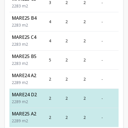
3
2
2
-
83
2
2
83
m2
MARE25 B4
4
2
2
-
83
2
2
83
m2
MARE25 C4
4
2
2
-
83
2
2
83
m2
MARE25 B5
5
2
2
-
83
2
2
83
m2
MARE24 A2
2
2
2
-
89
2
2
89
m2
MARE24 D2
2
2
2
-
89
2
2
89
m2
MARE25 A2
2
2
2
-
89
2
2
89
m2