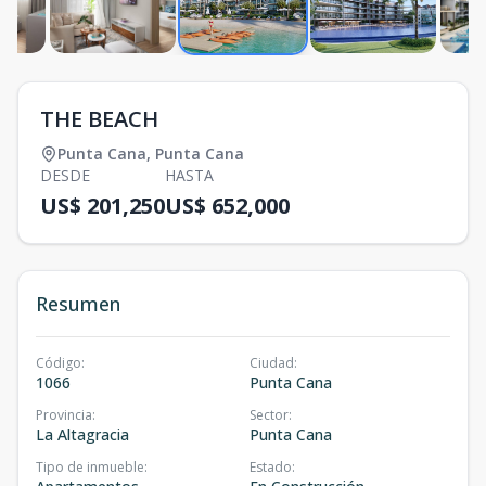
THE BEACH
Punta Cana
,
Punta Cana
DESDE
HASTA
US$ 201,250
US$ 652,000
Resumen
Código
:
Ciudad
:
1066
Punta Cana
Provincia
:
Sector
:
La Altagracia
Punta Cana
Tipo de inmueble
:
Estado
: