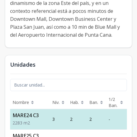
dinamismo de la zona Este del país, y en un
contexto referencial está a pocos minutos de
Downtown Mall, Downtown Business Center y
Plaza San Juan, así como a 10 min de Blue Mall y
del Aeropuerto Internacional de Punta Cana.
Unidades
1/2
Nombre
Niv.
Hab.
Ban.
m²
Ban.
MARE24 C3
3
2
2
-
83
2
2
83
m2
MARE25 C3