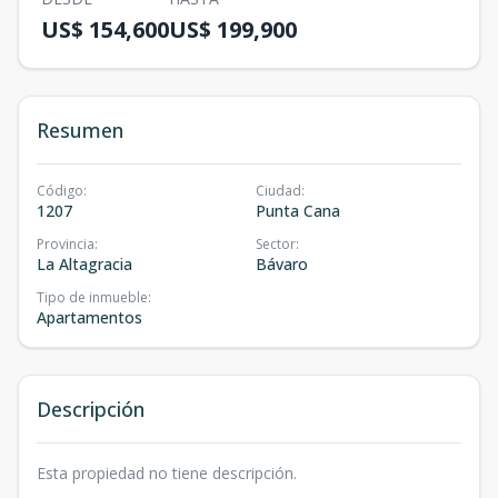
US$ 154,600
US$ 199,900
Resumen
Código
:
Ciudad
:
1207
Punta Cana
Provincia
:
Sector
:
La Altagracia
Bávaro
Tipo de inmueble
:
Apartamentos
Descripción
Esta propiedad no tiene descripción.