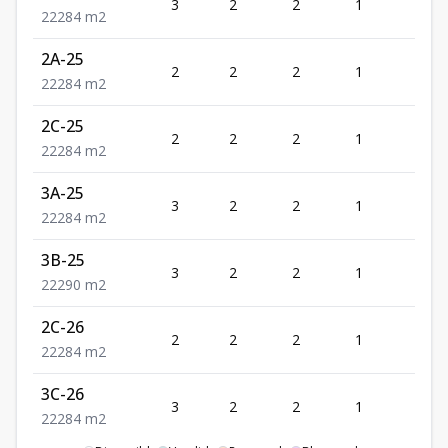
3
2
2
1
2
2
2
2
84
m2
2A-25
2
2
2
1
2
2
2
2
84
m2
2C-25
2
2
2
1
2
2
2
2
84
m2
3A-25
3
2
2
1
2
2
2
2
84
m2
3B-25
3
2
2
1
2
2
2
2
90
m2
2C-26
2
2
2
1
2
2
2
2
84
m2
3C-26
3
2
2
1
2
2
2
2
84
m2