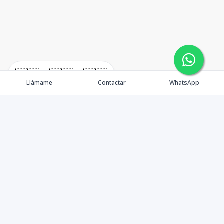
🇪🇸
🇺🇸
🇫🇷
Llámame
Contactar
WhatsApp
Propiedades
Agentes
Contacto
Blog