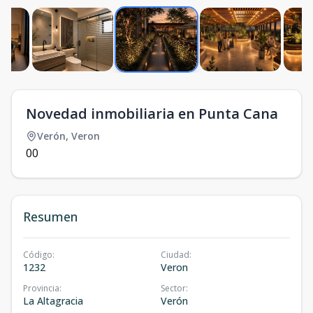
Novedad inmobiliaria en Punta Cana
Verón
,
Veron
0
0
Resumen
Código
:
Ciudad
:
1232
Veron
Provincia
:
Sector
:
La Altagracia
Verón