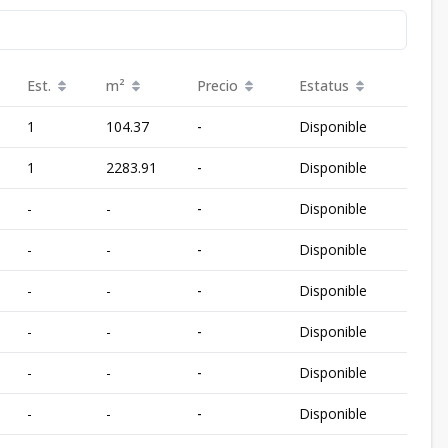
Est.
m²
Precio
Estatus
1
104.37
-
Disponible
1
2283.91
-
Disponible
-
-
-
Disponible
-
-
-
Disponible
-
-
-
Disponible
-
-
-
Disponible
-
-
-
Disponible
-
-
-
Disponible