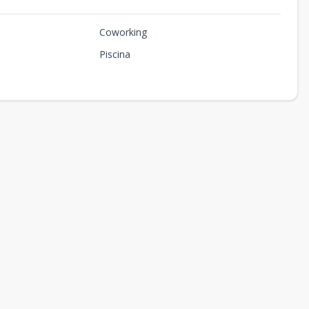
-
-
-
Disponible
Coworking
-
-
-
Disponible
Piscina
-
-
-
Disponible
-
-
-
Disponible
-
-
-
Disponible
-
-
-
Disponible
-
-
-
Disponible
-
-
-
Disponible
-
-
-
Disponible
-
-
-
Disponible
-
-
-
Disponible