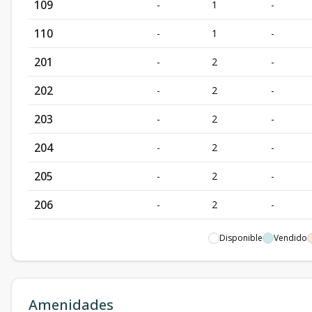
109
-
1
-
110
-
1
-
201
-
2
-
202
-
2
-
203
-
2
-
204
-
2
-
205
-
2
-
206
-
2
-
207
-
2
-
Disponible
Vendido
208
-
2
-
209
-
2
-
Amenidades