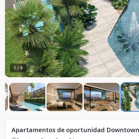
1
/
9
Apartamentos de oportunidad Downtown