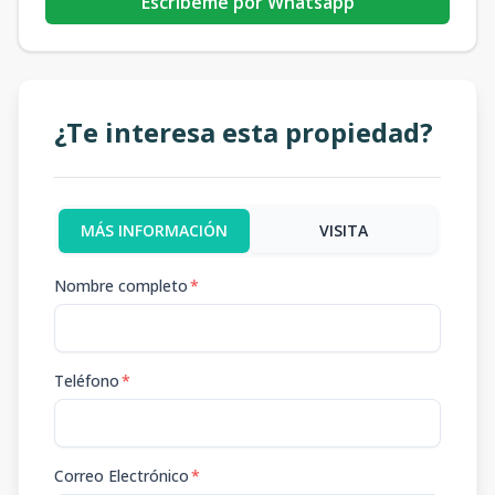
Escribeme por Whatsapp
¿Te interesa esta propiedad?
MÁS INFORMACIÓN
VISITA
Nombre completo
*
Teléfono
*
Correo Electrónico
*