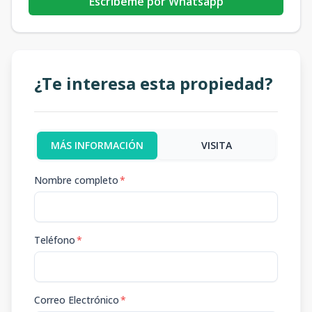
Escribeme por Whatsapp
¿Te interesa esta propiedad?
MÁS INFORMACIÓN
VISITA
Nombre completo
*
Teléfono
*
Correo Electrónico
*