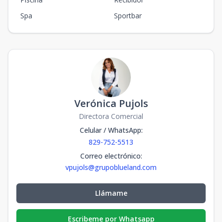
Spa
Sportbar
Verónica Pujols
Directora Comercial
Celular / WhatsApp
:
829-752-5513
Correo electrónico
:
vpujols@grupoblueland.com
Llámame
Escribeme por Whatsapp