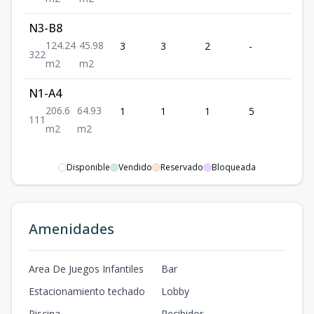
N3-B8
124.24
45.98
3
3
2
-
2
3
2
2
m2
m2
N1-A4
206.6
64.93
1
1
1
5
1
1
1
1
m2
m2
Disponible
Vendido
Reservado
Bloqueada
Amenidades
Area De Juegos Infantiles
Bar
Estacionamiento techado
Lobby
Piscina
Recibidor