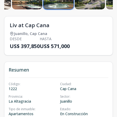
Liv at Cap Cana
Juanillo
,
Cap Cana
DESDE
HASTA
US$ 397,850
US$ 571,000
Resumen
Código
:
Ciudad
:
1222
Cap Cana
Provincia
:
Sector
:
La Altagracia
Juanillo
Tipo de inmueble
:
Estado
:
Apartamentos
En Construcción