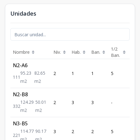
Unidades
1/2
Nombre
Niv.
Hab.
Ban.
Est.
Ban.
N2-A6
95.23
82.65
2
1
1
5
1
1
1
1
m2
m2
N2-B8
124.29
50.01
2
3
3
-
2
3
3
2
m2
m2
N3-B5
114.77
90.17
3
2
2
5
1
2
2
1
m2
m2