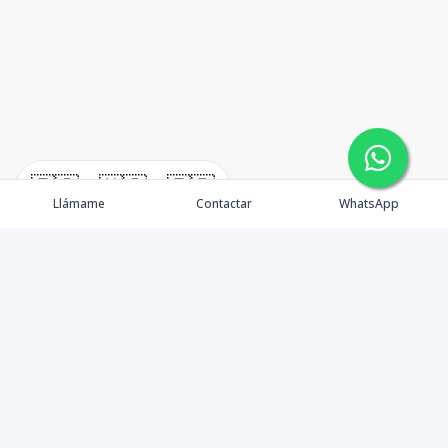
🇪🇸
🇺🇸
🇫🇷
Llámame
Contactar
WhatsApp