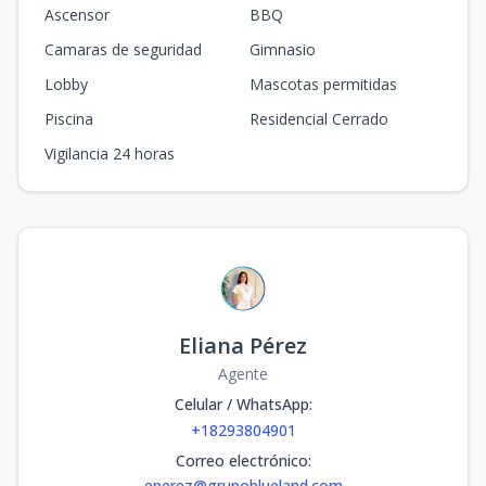
Ascensor
BBQ
Camaras de seguridad
Gimnasio
Lobby
Mascotas permitidas
Piscina
Residencial Cerrado
Vigilancia 24 horas
Eliana Pérez
Agente
Celular / WhatsApp
:
+18293804901
Correo electrónico
:
eperez@grupoblueland.com