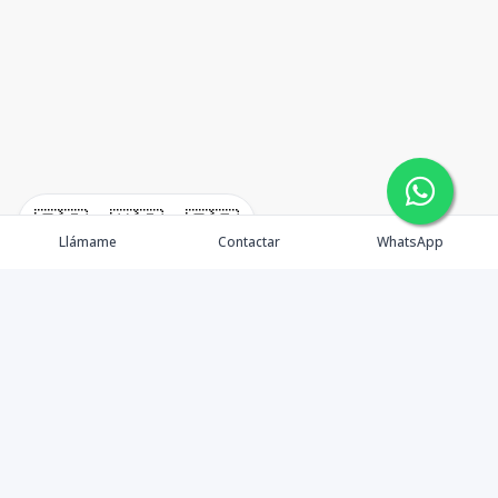
🇪🇸
🇺🇸
🇫🇷
Llámame
Contactar
WhatsApp