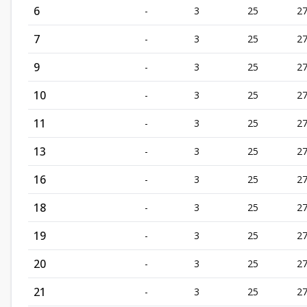
6
-
3
25
2
7
-
3
25
2
9
-
3
25
2
10
-
3
25
2
11
-
3
25
2
13
-
3
25
2
16
-
3
25
2
18
-
3
25
2
19
-
3
25
2
20
-
3
25
2
21
-
3
25
2