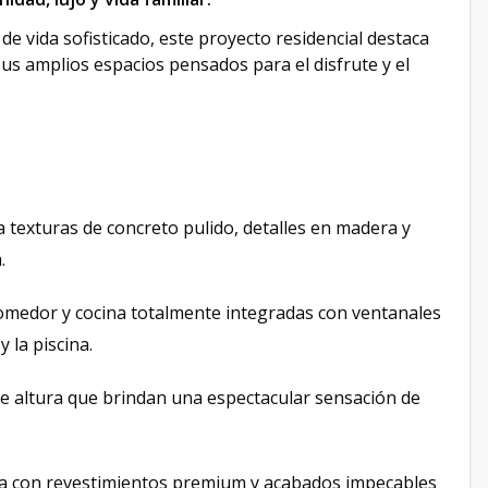
de vida sofisticado, este proyecto residencial destaca
s amplios espacios pensados para el disfrute y el
texturas de concreto pulido, detalles en madera y
.
comedor y cocina totalmente integradas con ventanales
 la piscina.
e altura que brindan una espectacular sensación de
a con revestimientos premium y acabados impecables