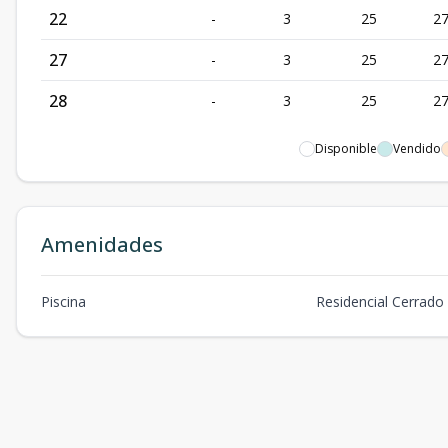
22
-
3
25
2
27
-
3
25
2
28
-
3
25
2
Disponible
Vendido
Amenidades
Piscina
Residencial Cerrado