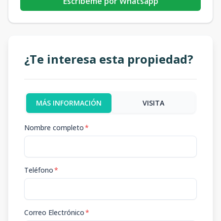
Escribeme por Whatsapp
¿Te interesa esta propiedad?
MÁS INFORMACIÓN
VISITA
Nombre completo
*
Teléfono
*
Correo Electrónico
*