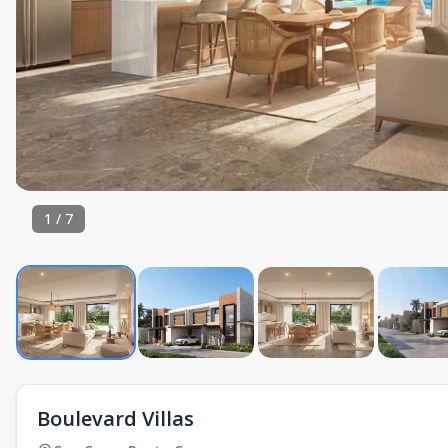
1
/
7
Boulevard Villas