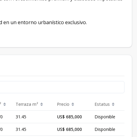
 en un entorno urbanístico exclusivo.
²
Terraza
m²
Precio
Estatus
70
31.45
US$ 685,000
Disponible
70
31.45
US$ 685,000
Disponible