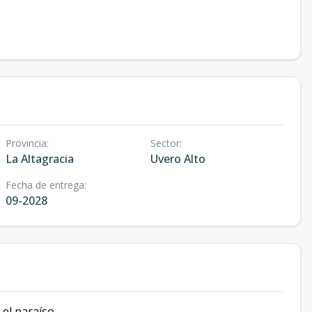
Provincia
:
Sector
:
La Altagracia
Uvero Alto
Fecha de entrega
:
09-2028
 el paraíso