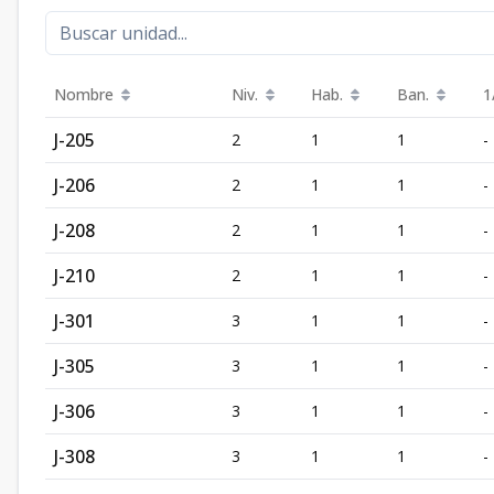
Nombre
Niv.
Hab.
Ban.
1
J-205
2
1
1
-
J-206
2
1
1
-
J-208
2
1
1
-
J-210
2
1
1
-
J-301
3
1
1
-
J-305
3
1
1
-
J-306
3
1
1
-
J-308
3
1
1
-