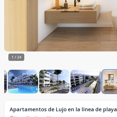
1
/
24
Apartamentos de Lujo en la linea de playa